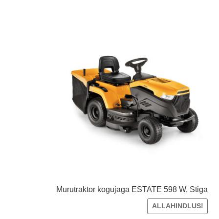
Murutraktor kogujaga ESTATE 598 W, Stiga
ALLAHINDLUS!