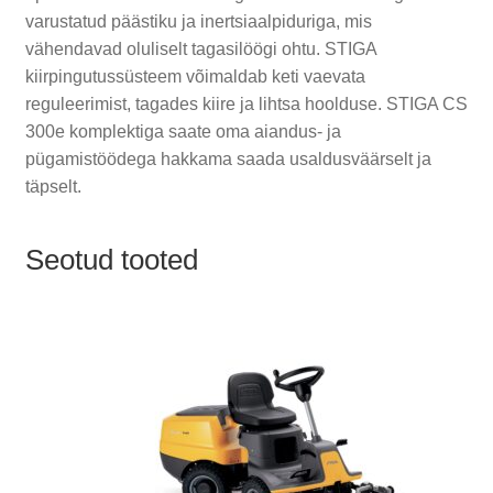
varustatud päästiku ja inertsiaalpiduriga, mis
vähendavad oluliselt tagasilöögi ohtu. STIGA
kiirpingutussüsteem võimaldab keti vaevata
reguleerimist, tagades kiire ja lihtsa hoolduse. STIGA CS
300e komplektiga saate oma aiandus- ja
pügamistöödega hakkama saada usaldusväärselt ja
täpselt.
Seotud tooted