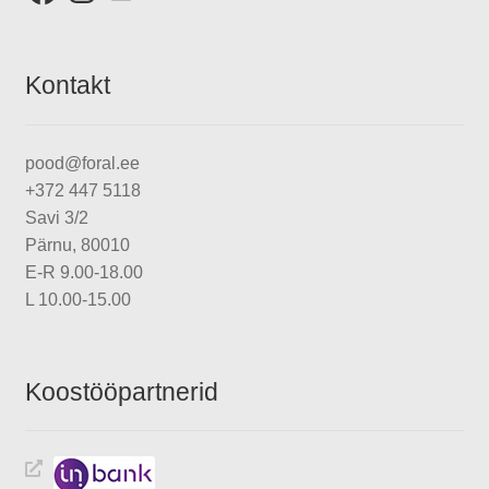
Kontakt
pood@foral.ee
+372 447 5118
Savi 3/2
Pärnu, 80010
E-R 9.00-18.00
L 10.00-15.00
Koostööpartnerid