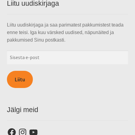
Liitu uudiskirjaga
Liitu uudiskirjaga ja saa parimatest pakkumistest teada
enne teisi. Iga kuu värsked uudised, näpunäited ja
pakkumised Sinu postkasti.
Sisesta
e-
post
Liitu
Jälgi meid
Facebook
Instagram
YouTube