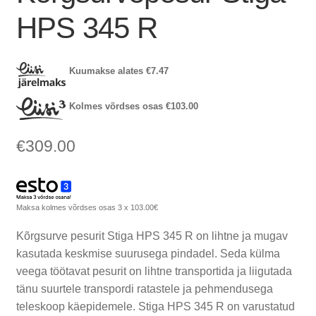
HPS 345 R
Kuumakse alates
€
7.47
Kolmes võrdses osas
€
103.00
€
309.00
Maksa kolmes võrdses osas 3 x 103.00€
Kõrgsurve pesurit Stiga HPS 345 R on lihtne ja mugav
kasutada keskmise suurusega pindadel. Seda külma
veega töötavat pesurit on lihtne transportida ja liigutada
tänu suurtele transpordi ratastele ja pehmendusega
teleskoop käepidemele. Stiga HPS 345 R on varustatud