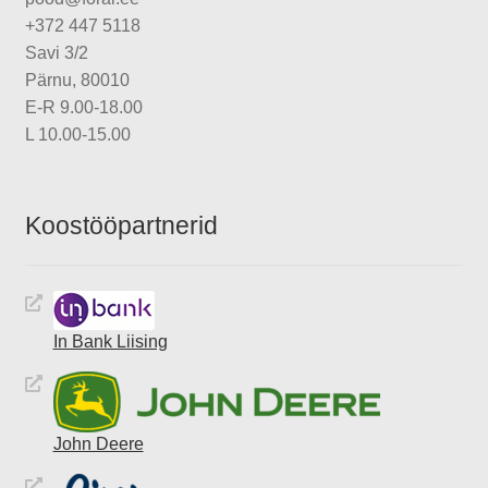
+372 447 5118
Savi 3/2
Pärnu, 80010
E-R 9.00-18.00
L 10.00-15.00
Koostööpartnerid
In Bank Liising
John Deere