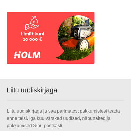
Liitu uudiskirjaga
Liitu uudiskirjaga ja saa parimatest pakkumistest teada
enne teisi. Iga kuu värsked uudised, näpunäited ja
pakkumised Sinu postkasti.