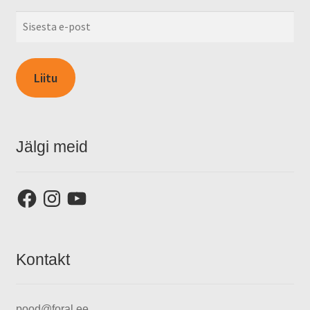
Sisesta
e-
post
Liitu
Jälgi meid
Facebook
Instagram
YouTube
Kontakt
pood@foral.ee