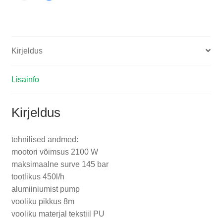
Kirjeldus
Lisainfo
Kirjeldus
tehnilised andmed:
mootori võimsus 2100 W
maksimaalne surve 145 bar
tootlikus 450l/h
alumiiniumist pump
vooliku pikkus 8m
vooliku materjal tekstiil PU