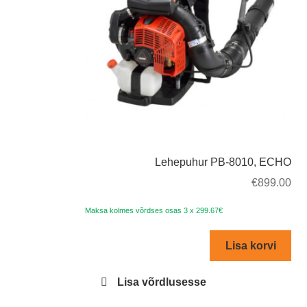
Lehepuhur PB-8010, ECHO
€
899.00
Maksa kolmes võrdses osas 3 x 299.67€
Lisa korvi
Lisa võrdlusesse