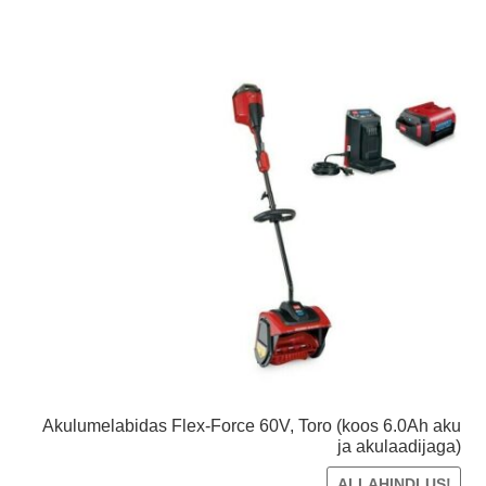
Akulumelabidas Flex-Force 60V, Toro (koos 6.0Ah aku
ja akulaadijaga)
ALLAHINDLUS!