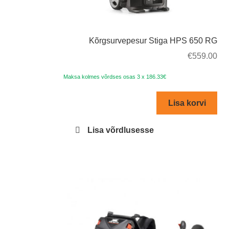
Kõrgsurvepesur Stiga HPS 650 RG
€
559.00
Maksa kolmes võrdses osas 3 x 186.33€
Lisa korvi
Lisa võrdlusesse