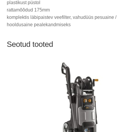
plastikust püstol
rattamõõdud 175mm
komplektis läbipaistev veefilter, vahudüüs pesuaine /
hooldusaine pealekandmiseks
Seotud tooted