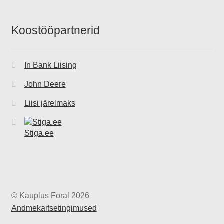
Koostööpartnerid
In Bank Liising
John Deere
Liisi järelmaks
Stiga.ee
© Kauplus Foral 2026
Andmekaitsetingimused