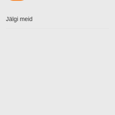
Jälgi meid
Facebook
Instagram