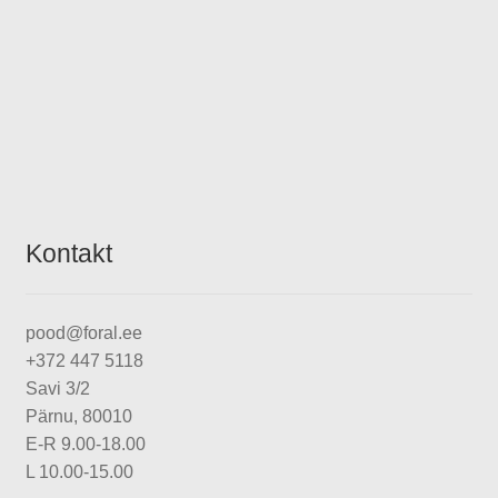
YouTube
Kontakt
pood@foral.ee
+372 447 5118
Savi 3/2
Pärnu, 80010
E-R 9.00-18.00
L 10.00-15.00