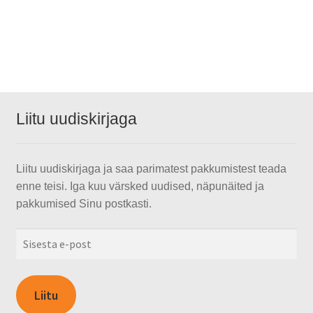
Liitu uudiskirjaga
Liitu uudiskirjaga ja saa parimatest pakkumistest teada
enne teisi. Iga kuu värsked uudised, näpunäited ja
pakkumised Sinu postkasti.
Sisesta
e-
post
Liitu